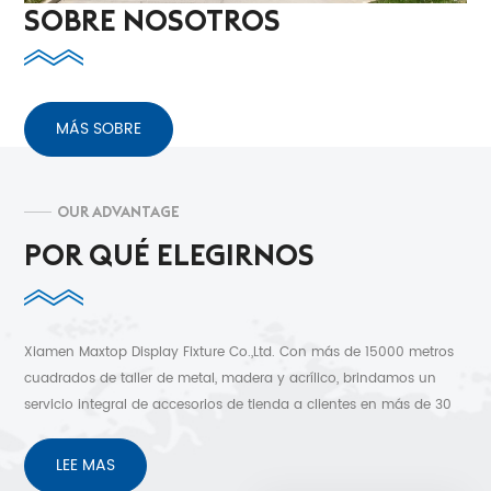
SOBRE NOSOTROS
MÁS SOBRE
OUR ADVANTAGE
POR QUÉ ELEGIRNOS
Xiamen Maxtop Display Fixture Co.,Ltd. Con más de 15000 metros
cuadrados de taller de metal, madera y acrílico, brindamos un
servicio integral de accesorios de tienda a clientes en más de 30
países. Diseño 3D gratuito, envío rápido y sin preocupaciones
después de los servicios de venta.
LEE MAS