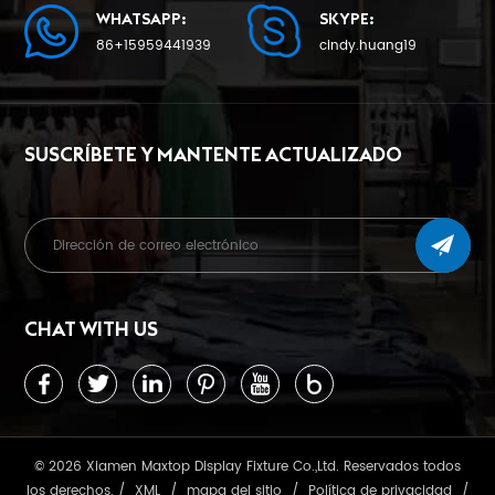
WHATSAPP:
SKYPE:
86+15959441939
cindy.huang19
SUSCRÍBETE Y MANTENTE ACTUALIZADO
CHAT WITH US
© 2026 Xiamen Maxtop Display Fixture Co.,Ltd. Reservados todos
los derechos. /
XML
/
mapa del sitio
/
Política de privacidad
/