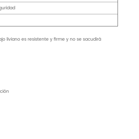
guridad
jo liviano es resistente y firme y no se sacudirá
ición