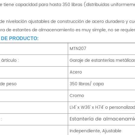
 tiene capacidad para hasta 350 libras (distribuidas uniformeme
 de nivelación ajustables de construcción de acero duradero y cu
tura de estantes de almacenamiento es muy simple, no se requie
 DE PRODUCTO:
MTN207
árticulo :
Garaje de estanterías metálica
Acero
de peso
350 libras/ capa
Cromo
L14' x W36' x H74' o personaliza
Estantería de almacenami
 :
Independiente, Ajustable