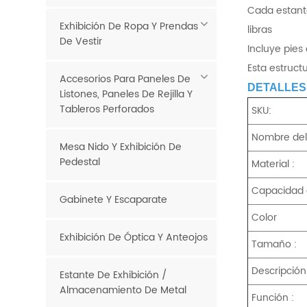
Cada estante
Exhibición De Ropa Y Prendas
libras
De Vestir
Incluye pies
Esta estruc
Accesorios Para Paneles De
DETALLES
Listones, Paneles De Rejilla Y
Tableros Perforados
SKU:
Nombre del 
Mesa Nido Y Exhibición De
Pedestal
Material :
Capacidad 
Gabinete Y Escaparate
Color
Exhibición De Óptica Y Anteojos
Tamaño :
Descripción
Estante De Exhibición /
Almacenamiento De Metal
Función :