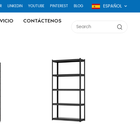
ESPAÑOL
R
LINKEDIN
YOUTUBE
PINTEREST
BLOG
VICIO
CONTÁCTENOS