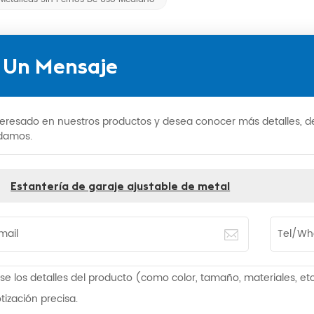
 Un Mensaje
nteresado en nuestros productos y desea conocer más detalles, 
damos.
:
Estantería de garaje ajustable de metal