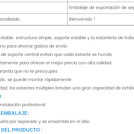
Embalaje de exportación de se
onalizado:
Bienvenido !
stable: estructura simple, soporte estable y la estantería de traba
ano para ahorrar gastos de envío
 de soporte central evitan que cada estante se hunda
ctamente para ofrecer el mejor precio con alta calidad.
arantía que no te preocupes
ido: se puede montar rápidamente.
ad: los estantes múltiples brindan una gran capacidad de exhib
:
instalación profesional
 EMBALAJE:
eta por separado y se ensambla en el sitio.
 DEL PRODUCTO :