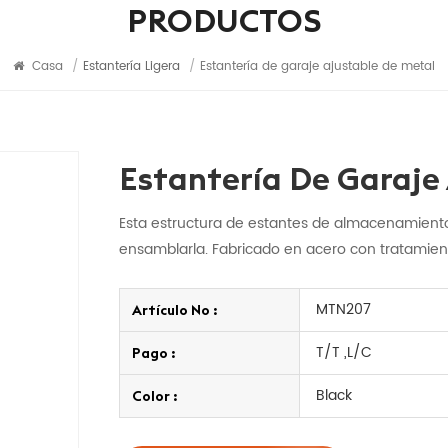
PRODUCTOS
Casa
/
Estantería Ligera
/
Estantería de garaje ajustable de metal
Estantería De Garaje
Esta estructura de estantes de almacenamiento
ensamblarla. Fabricado en acero con tratamiento
MTN207
Artículo No :
T/T ,L/C
Pago :
Black
Color :