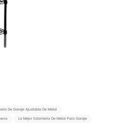
tería De Garaje Ajustable De Metal
geros
La Mejor Estantería De Metal Para Garaje