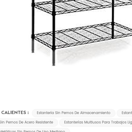
 CALIENTES :
Estantería Sin Pernos De Almacenamiento
Estan
 Sin Pernos De Acero Resistente
Estanterías Multiusos Para Trabajos Li
 Metálicas Sin Pernos De Uso Mediano