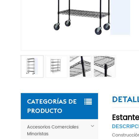
DETAL
CATEGORÍAS DE
PRODUCTO
Estante
Accesorios Comerciales
DESCRIPC
Minoristas
Construcción