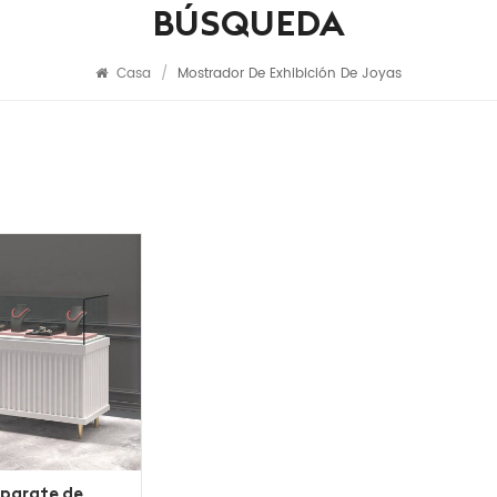
BÚSQUEDA
Casa
/
Mostrador De Exhibición De Joyas
parate de