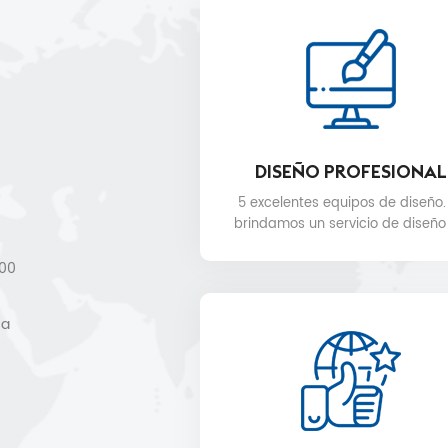
DISEÑO PROFESIONAL
5 excelentes equipos de diseño.
brindamos un servicio de diseño
gratuito.
000
,
 a
de