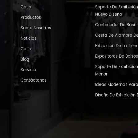
Casa
Soporte De Exhibici
Nuevo Diseño
Productos
Contenedor De Basur
Sobre Nosotros
Cesta De Alambre D
Noticias
Exhibición De La Tie
Caso
Expositores De Bolso
Blog
Soporte De Exhibició
Servicio
Menor
Contáctenos
Ideas Modernas Para 
Diseño De Exhibición 