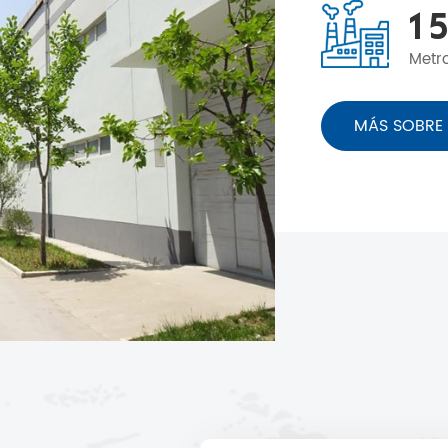
1
5
Metr
MÁS SOBRE