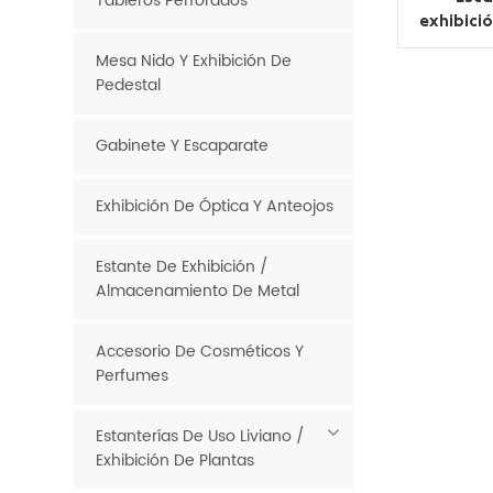
Tableros Perforados
exhibició
vidrio 
Mesa Nido Y Exhibición De
Pedestal
Gabinete Y Escaparate
Exhibición De Óptica Y Anteojos
Estante De Exhibición /
Almacenamiento De Metal
Accesorio De Cosméticos Y
Perfumes
Estanterías De Uso Liviano /
Exhibición De Plantas