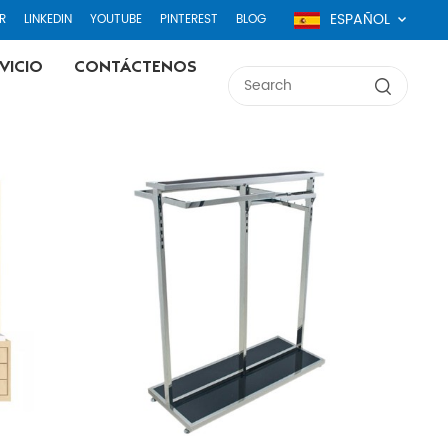
ESPAÑOL
R
LINKEDIN
YOUTUBE
PINTEREST
BLOG
VICIO
CONTÁCTENOS