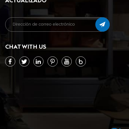
ACTUALIZADO
CHAT WITH US