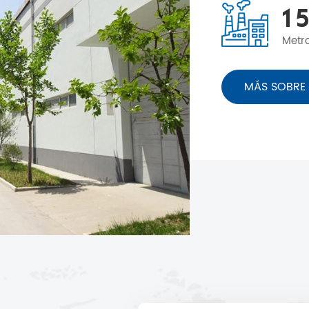
1
5
Metr
MÁS SOBRE