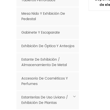
Tableros Perforados
de el
acrílic
Mesa Nido Y Exhibición De
de 
Pedestal
per
Gabinete Y Escaparate
Exhibición De Óptica Y Anteojos
Estante De Exhibición /
Almacenamiento De Metal
Accesorio De Cosméticos Y
Perfumes
Estanterías De Uso Liviano /
Exhibición De Plantas