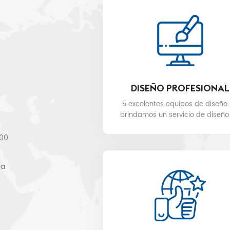
DISEÑO PROFESIONAL
5 excelentes equipos de diseño.
brindamos un servicio de diseño
gratuito.
000
,
 a
de