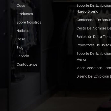
Casa
Soporte De Exhibici
Nuevo Diseño
Productos
Contenedor De Basur
Sobre Nosotros
Cesta De Alambre D
Noticias
Exhibición De La Tie
Caso
Expositores De Bolso
Blog
Soporte De Exhibició
Servicio
Menor
Contáctenos
Ideas Modernas Para 
Diseño De Exhibición 