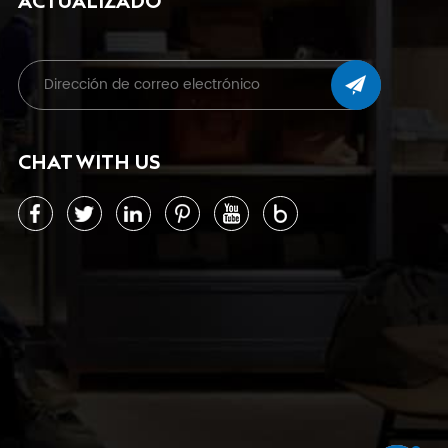
ACTUALIZADO
CHAT WITH US