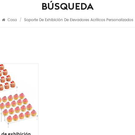
BÚSQUEDA
Casa
/
Soporte De Exhibición De Elevadores Acrílicos Personalizados
 de exhibición