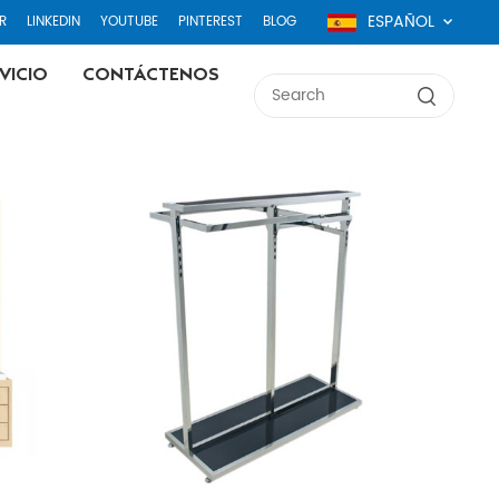
ESPAÑOL
R
LINKEDIN
YOUTUBE
PINTEREST
BLOG
VICIO
CONTÁCTENOS