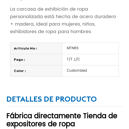
La carcasa de exhibición de ropa
personalizada está hecha de acero duradero
+ madera, ideal para mujeres, niños,
exhibidores de ropa para hombres
MTN86
Artículo No :
T/T ,L/C
Pago :
Customized
Color :
DETALLES DE PRODUCTO
Fábrica directamente
Tienda de
expositores de ropa