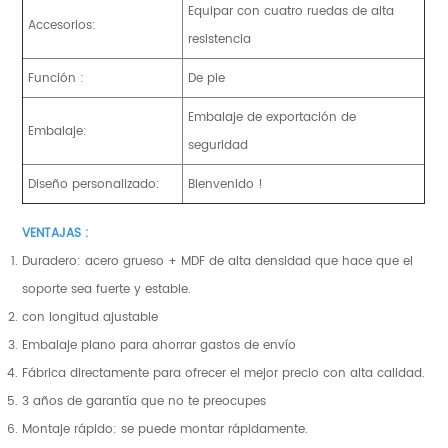
Equipar con cuatro ruedas de alta
Accesorios:
resistencia
Función :
De pie
Embalaje de exportación de
Embalaje:
seguridad
Diseño personalizado:
Bienvenido !
VENTAJAS :
Duradero: acero grueso + MDF de alta densidad que hace que el
soporte sea fuerte y estable.
con longitud ajustable
Embalaje plano para ahorrar gastos de envío
Fábrica directamente para ofrecer el mejor precio con alta calidad.
3 años de garantía que no te preocupes
Montaje rápido: se puede montar rápidamente.