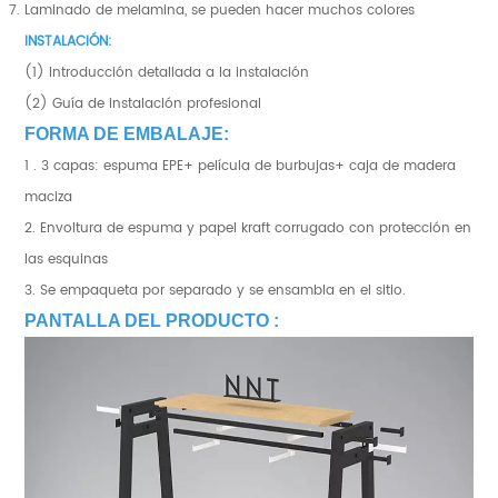
Laminado de melamina, se pueden hacer muchos colores
INSTALACIÓN:
(1) Introducción detallada a la instalación
(2) Guía de instalación profesional
FORMA DE EMBALAJE:
1 . 3 capas: espuma EPE+ película de burbujas+ caja de madera
maciza
2. Envoltura de espuma y papel kraft corrugado con protección en
las esquinas
3. Se empaqueta por separado y se ensambla en el sitio.
PANTALLA DEL PRODUCTO :