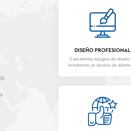
DISEÑO PROFESIONAL
5 excelentes equipos de diseño.
brindamos un servicio de diseño
gratuito.
000
,
 a
de