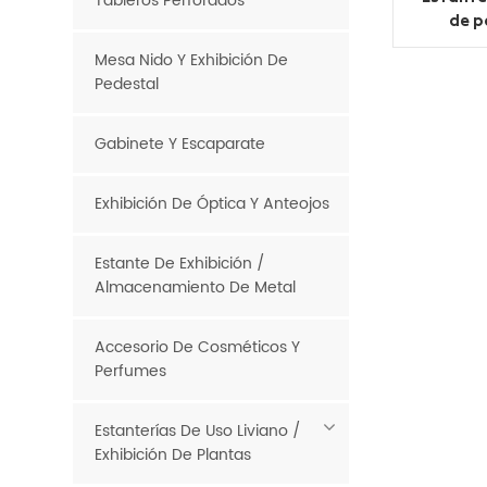
Tableros Perforados
de p
capacid
Mesa Nido Y Exhibición De
Pedestal
Gabinete Y Escaparate
Exhibición De Óptica Y Anteojos
Estante De Exhibición /
Almacenamiento De Metal
Accesorio De Cosméticos Y
Perfumes
Estanterías De Uso Liviano /
Exhibición De Plantas