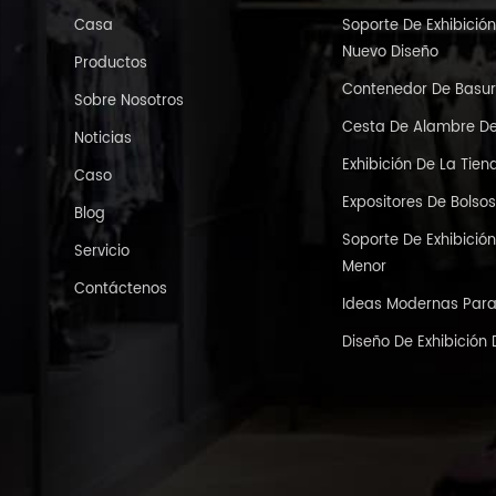
Casa
Soporte De Exhibici
Nuevo Diseño
Productos
Contenedor De Basur
Sobre Nosotros
Cesta De Alambre D
Noticias
Exhibición De La Tie
Caso
Expositores De Bolso
Blog
Soporte De Exhibició
Servicio
Menor
Contáctenos
Ideas Modernas Para 
Diseño De Exhibición 