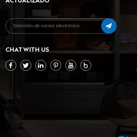
ACTUALIZADO
CHAT WITH US