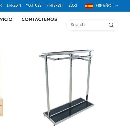
ESPAÑOL
R
LINKEDIN
YOUTUBE
PINTEREST
BLOG
VICIO
CONTÁCTENOS