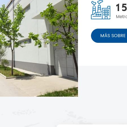
1
5
Metr
MÁS SOBRE