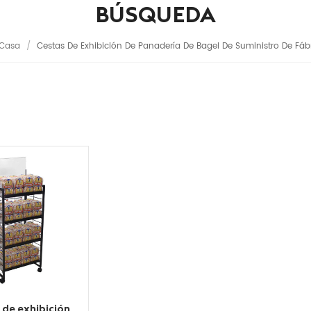
BÚSQUEDA
Casa
/
Cestas De Exhibición De Panadería De Bagel De Suministro De Fáb
 de exhibición