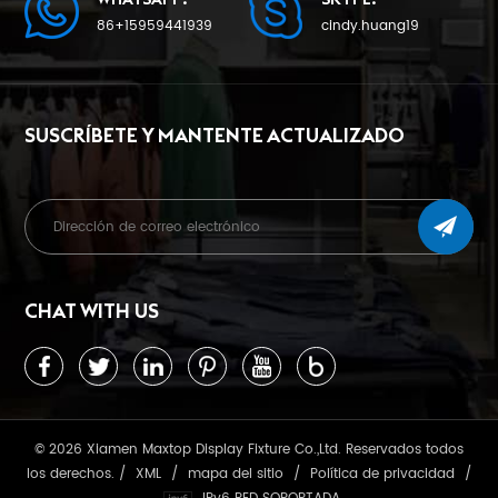
86+15959441939
cindy.huang19
SUSCRÍBETE Y MANTENTE ACTUALIZADO
CHAT WITH US
© 2026 Xiamen Maxtop Display Fixture Co.,Ltd. Reservados todos
los derechos. /
XML
/
mapa del sitio
/
Política de privacidad
/