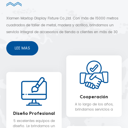
Xiamen Maxtop Display Fixture Co.,Ltd. Con más de 15000 metros
cuadrados de taller de metal, madera y acrílico, brindamos un
servicio integral de accesorios de tienda a clientes en más de 30
países. Diseño 3D gratuito, envío rápido y sin preocupaciones
después de los servicios de venta.
LEE MAS
Cooperación
A lo largo de los años,
brindamos servicios a
Diseño Profesional
clientes en más de 30
países, como Nike, H&M,
5 excelentes equipos de
STARBUCKS, DIOR,
diseño. Le brindamos un