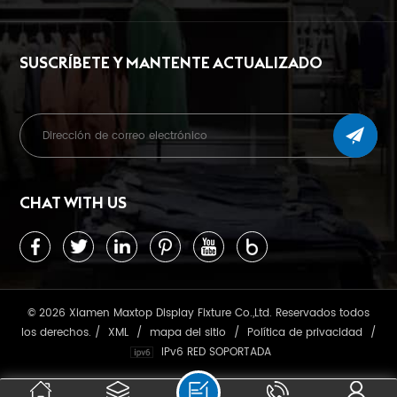
SUSCRÍBETE Y MANTENTE ACTUALIZADO
CHAT WITH US
© 2026 Xiamen Maxtop Display Fixture Co.,Ltd. Reservados todos
los derechos. /
XML
/
mapa del sitio
/
Política de privacidad
/
IPv6 RED SOPORTADA