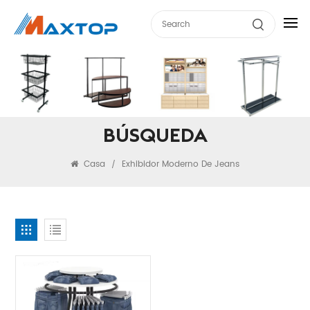
BÚSQUEDA
Casa
Exhibidor Moderno De Jeans
/