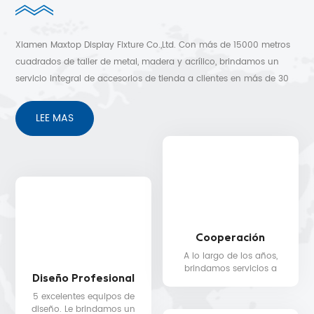
Xiamen Maxtop Display Fixture Co.,Ltd. Con más de 15000 metros
cuadrados de taller de metal, madera y acrílico, brindamos un
servicio integral de accesorios de tienda a clientes en más de 30
países. Diseño 3D gratuito, envío rápido y sin preocupaciones
después de los servicios de venta.
LEE MAS
Cooperación
A lo largo de los años,
brindamos servicios a
Diseño Profesional
clientes en más de 30
países, como Nike, H&M,
5 excelentes equipos de
STARBUCKS, DIOR,
diseño. Le brindamos un