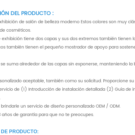
IÓN DEL PRODUCTO :
hibición de salón de belleza moderno Estos colores son muy clá
 de cosméticos.
e exhibición tiene dos capas y sus dos extremos también tienen l
os también tienen el pequeño mostrador de apoyo para sostenerl
uz se suma alrededor de las capas sin exponerse, manteniendo la
sonalizado aceptable, también como su solicitud. Proporcione su 
rvicio de (1) Introducción de instalación detallada (2) Guía de ins
.
 brindarle un servicio de diseño personalizado OEM / ODM.
 años de garantía para que no te preocupes.
 DE PRODUCTO: