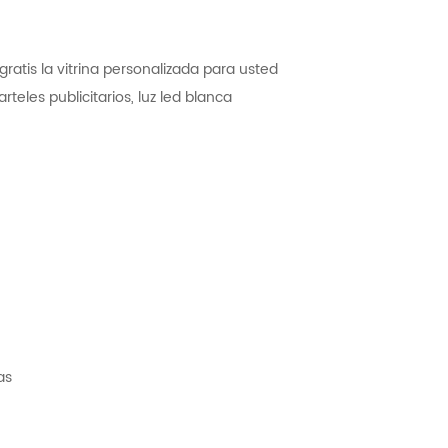
ratis la vitrina personalizada para usted
arteles publicitarios, luz led blanca
as