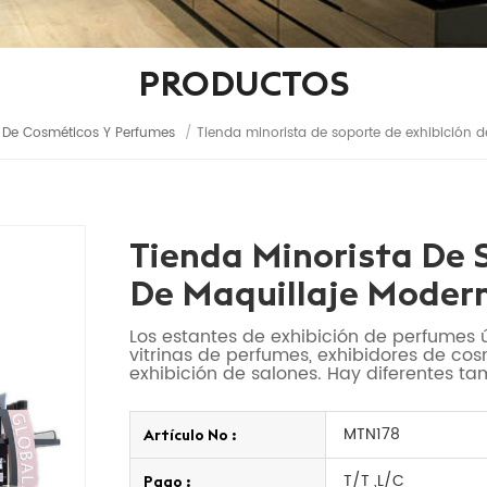
PRODUCTOS
 De Cosméticos Y Perfumes
/
Tienda minorista de soporte de exhibición 
Tienda Minorista De 
De Maquillaje Moder
Los estantes de exhibición de perfumes ú
vitrinas de perfumes, exhibidores de cos
exhibición de salones. Hay diferentes ta
MTN178
Artículo No :
T/T ,L/C
Pago :