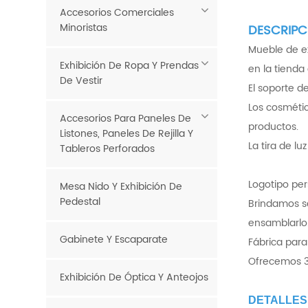
Accesorios Comerciales
Minoristas
DESCRIPC
Mueble de ex
Exhibición De Ropa Y Prendas
en la tienda
De Vestir
El soporte d
Los cosmétic
Accesorios Para Paneles De
productos.
Listones, Paneles De Rejilla Y
La tira de l
Tableros Perforados
Logotipo per
Mesa Nido Y Exhibición De
Pedestal
Brindamos se
ensamblarlo
Gabinete Y Escaparate
Fábrica para
Ofrecemos 3
Exhibición De Óptica Y Anteojos
DETALLES