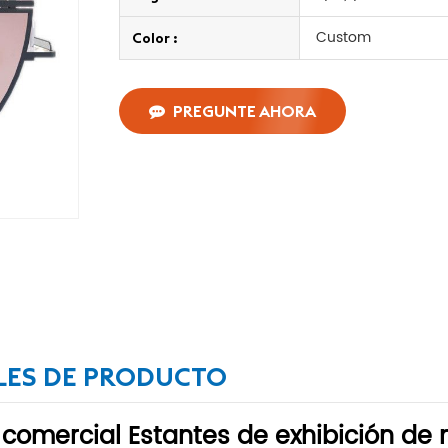
Custom
Color :
PREGUNTE AHORA
LES DE PRODUCTO
 comercial
Estantes de exhibición de 