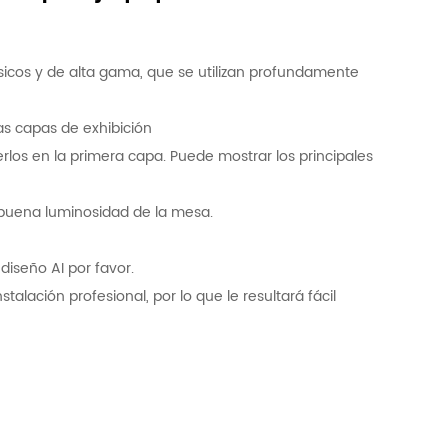
sicos y de alta gama, que se utilizan profundamente
as capas de exhibición
os en la primera capa. Puede mostrar los principales
 buena luminosidad de la mesa.
diseño AI por favor.
talación profesional, por lo que le resultará fácil