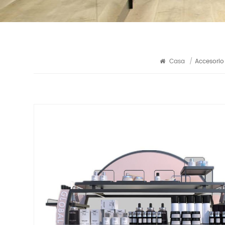
Casa
/
Accesorio