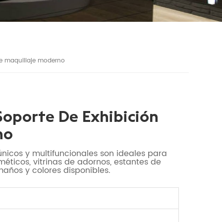
de maquillaje moderno
Soporte De Exhibición
no
nicos y multifuncionales son ideales para
méticos, vitrinas de adornos, estantes de
maños y colores disponibles.