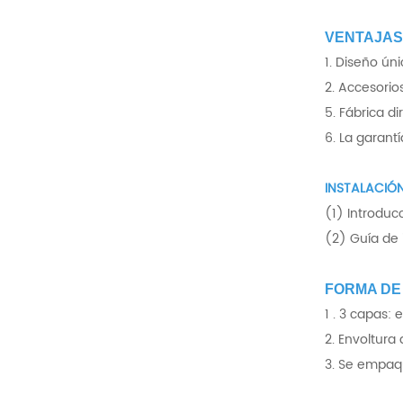
VENTAJAS 
1. Diseño ún
2. Accesorios
5. Fábrica d
6. La garant
INSTALACIÓN
(1) Introducc
(2) Guía de 
FORMA DE
1 . 3 capas:
2. Envoltura
3. Se empaqu