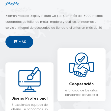
Xiamen Maxtop Display Fixture Co.,Ltd. Con más de 15000 metros
cuadrados de taller de metal, madera y acrílico, brindamos un
servicio integral de accesorios de tienda a clientes en más de 30
países. Diseño 3D gratuito, envío rápido y sin preocupaciones
después de los servicios de venta.
LEE MAS
Cooperación
A lo largo de los años,
brindamos servicios a
Diseño Profesional
clientes en más de 30
países, como Nike, H&M,
5 excelentes equipos de
STARBUCKS, DIOR,
diseño. Le brindamos un