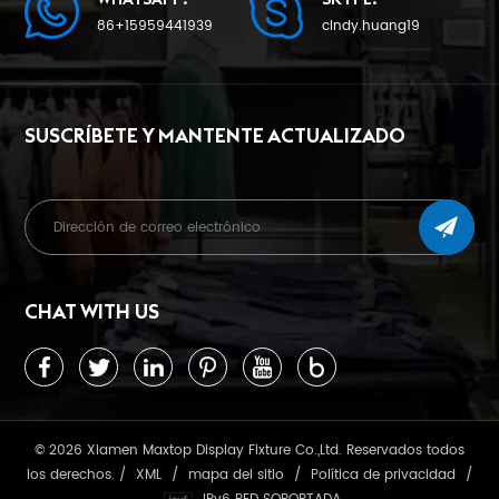
86+15959441939
cindy.huang19
SUSCRÍBETE Y MANTENTE ACTUALIZADO
CHAT WITH US
© 2026 Xiamen Maxtop Display Fixture Co.,Ltd. Reservados todos
los derechos. /
XML
/
mapa del sitio
/
Política de privacidad
/