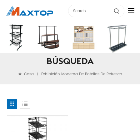
BÚSQUEDA
Casa
Exhibición Moderna De Botellas De Refresco
/