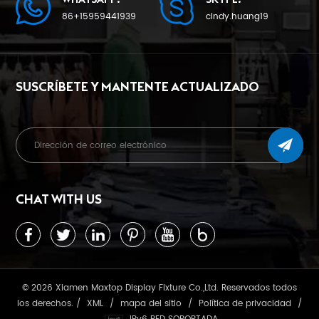
86+15959441939
cindy.huang19
SUSCRÍBETE Y MANTENTE ACTUALIZADO
CHAT WITH US
© 2026 Xiamen Maxtop Display Fixture Co.,Ltd. Reservados todos
los derechos. /
XML
/
mapa del sitio
/
Política de privacidad
/