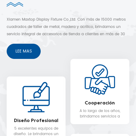
Xiamen Maxtop Display Fixture Co.,Ltd. Con más de 15000 metros
cuadrados de taller de metal, madera y acrílico, brindamos un
servicio integral de accesorios de tienda a clientes en más de 30
países. Diseño 3D gratuito, envío rápido y sin preocupaciones
después de los servicios de venta.
LEE MAS
Cooperación
A lo largo de los años,
brindamos servicios a
Diseño Profesional
clientes en más de 30
países, como Nike, H&M,
5 excelentes equipos de
STARBUCKS, DIOR,
diseño. Le brindamos un