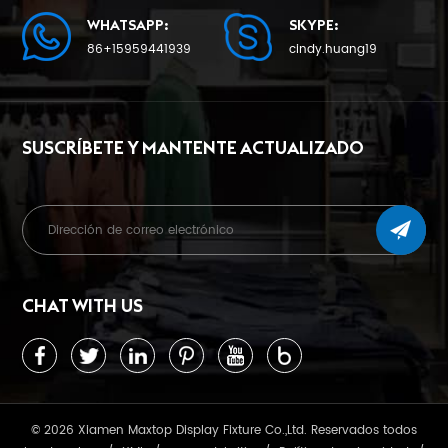
WHATSAPP:
SKYPE:
86+15959441939
cindy.huang19
SUSCRÍBETE Y MANTENTE ACTUALIZADO
CHAT WITH US
© 2026 Xiamen Maxtop Display Fixture Co.,Ltd. Reservados todos