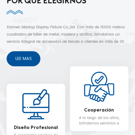
POR QUÉ ELEGIRNOS
Xiamen Maxtop Display Fixture Co.,Ltd. Con más de 15000 metros
cuadrados de taller de metal, madera y acrílico, brindamos un
servicio integral de accesorios de tienda a clientes en más de 30
países. Diseño 3D gratuito, envío rápido y sin preocupaciones
después de los servicios de venta.
LEE MAS
Cooperación
A lo largo de los años,
brindamos servicios a
Diseño Profesional
clientes en más de 30
países, como Nike, H&M,