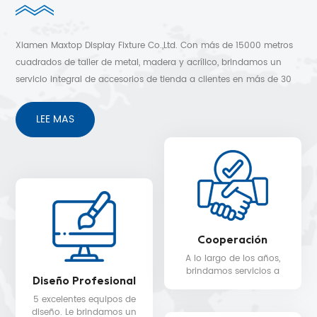
Xiamen Maxtop Display Fixture Co.,Ltd. Con más de 15000 metros
cuadrados de taller de metal, madera y acrílico, brindamos un
servicio integral de accesorios de tienda a clientes en más de 30
países. Diseño 3D gratuito, envío rápido y sin preocupaciones
después de los servicios de venta.
LEE MAS
Cooperación
A lo largo de los años,
brindamos servicios a
Diseño Profesional
clientes en más de 30
países, como Nike, H&M,
5 excelentes equipos de
STARBUCKS, DIOR,
diseño. Le brindamos un