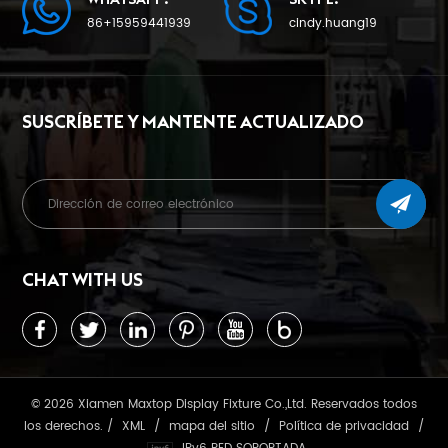
86+15959441939
cindy.huang19
SUSCRÍBETE Y MANTENTE ACTUALIZADO
CHAT WITH US
© 2026 Xiamen Maxtop Display Fixture Co.,Ltd. Reservados todos
los derechos. /
XML
/
mapa del sitio
/
Política de privacidad
/