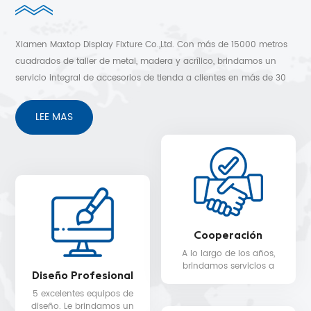
Xiamen Maxtop Display Fixture Co.,Ltd. Con más de 15000 metros
cuadrados de taller de metal, madera y acrílico, brindamos un
servicio integral de accesorios de tienda a clientes en más de 30
países. Diseño 3D gratuito, envío rápido y sin preocupaciones
después de los servicios de venta.
LEE MAS
Cooperación
A lo largo de los años,
brindamos servicios a
Diseño Profesional
clientes en más de 30
países, como Nike, H&M,
5 excelentes equipos de
STARBUCKS, DIOR,
diseño. Le brindamos un