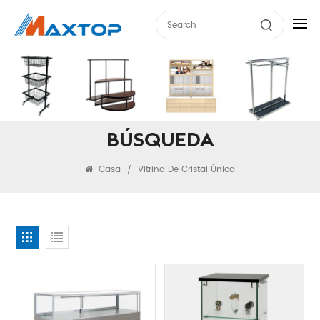
BÚSQUEDA
Casa
Vitrina De Cristal Única
/