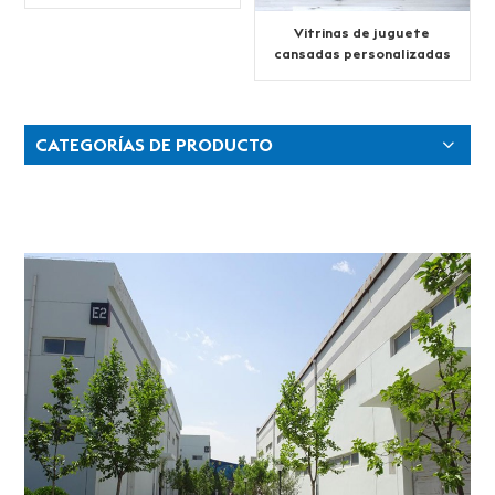
Vitrinas de juguete
cansadas personalizadas
con luz Led
CATEGORÍAS DE PRODUCTO