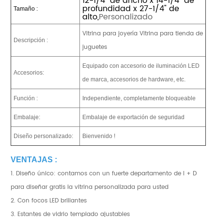
12-1/4" de ancho x 14-1/4" de
profundidad x 27-1/4" de
Tamaño :
alto,
Personalizado
Vitrina para joyería Vitrina para tienda de
Descripción :
juguetes
Equipado con accesorio de iluminación LED
Accesorios:
de marca, accesorios de hardware, etc.
Función :
Independiente, completamente bloqueable
Embalaje:
Embalaje de exportación de seguridad
Diseño personalizado:
Bienvenido !
VENTAJAS :
1. Diseño único: contamos con un fuerte departamento de I + D
para diseñar gratis la vitrina personalizada para usted
2. Con focos LED brillantes
3. Estantes de vidrio templado ajustables