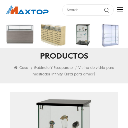
PRODUCTOS
Casa
Gabinete Y Escaparate
Vitrina de vidrio para
/
/
mostrador Infinity (lista para armar)