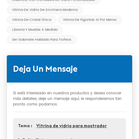
Vitrina De Vidrio De Encimera Moderna
Vitrina De Cristal Única
Vitrina De Figuritas Al Por Menor
Librería Y Mueble A Medida
Ser Gabinete Hablado Para Trofeos
Deja Un Mensaje
Si está interesado en nuestros productos y desea conocer
más detalles, deje un mensaje aquí, le responderemos tan
pronto como podamos.
Tema :
Vitrina de vidrio para mostrador