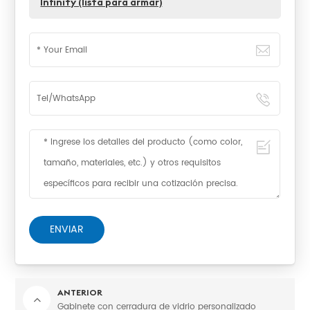
Infinity (lista para armar)
ENVIAR
ANTERIOR
Gabinete con cerradura de vidrio personalizado