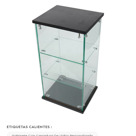
ETIQUETAS CALIENTES :
Gabinete Con Cerradura De Vidrio Personalizado