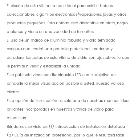
El diseño de esta vitrina la hace ideal para exhibir trofeos,
coleccionables, cigarrillos electrónicos/vapeadores, joyas y otros
productos pequeños. Esta unidad está disponible en plata, negro
o blanco y viene en una variedad de tamaños.
El uso de un marco de aluminio robusto y vidrio templado
asegura que tendrá una pantalla profesional, moderna y
duradera. las patas de esta vitrina de vidrio son ajustables, lo que
le permite nivelar y estabilizar la unidad.
Este gabinete viene con iluminación LED con el objetivo de
brindarle la mejor visualización posible a usted, nuestro valioso
cliente.
Esta opción de iluminación es solo una de nuestras muchas ideas
brillantes incorporadas en nuestras vitrinas de vidrio para
minoristas.
Brindamos servicio de (1) Introducción de instalación detallada
(2) Guía de instalación profesional, por lo que le resultará fácil