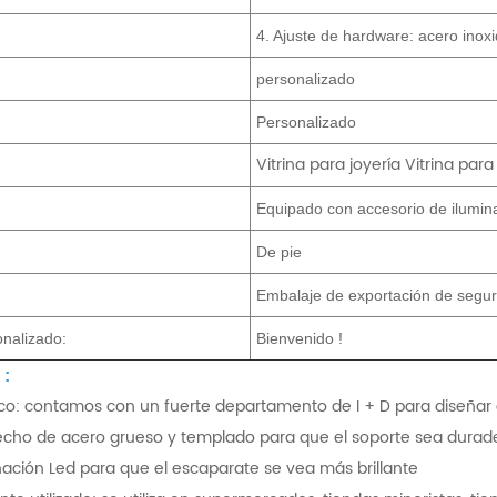
4. Ajuste de hardware: acero inoxi
personalizado
Personalizado
Vitrina para joyería Vitrina par
:
Equipado con accesorio de ilumin
De pie
Embalaje de exportación de segu
nalizado:
Bienvenido !
:
ico: contamos con un fuerte departamento de I + D para diseñar g
hecho de acero grueso y templado para que el soporte sea durad
nación Led para que el escaparate se vea más brillante