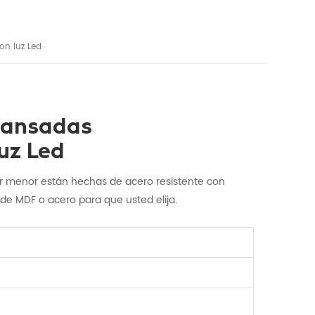
on luz Led
Cansadas
uz Led
 por menor están hechas de acero resistente con
de MDF o acero para que usted elija.