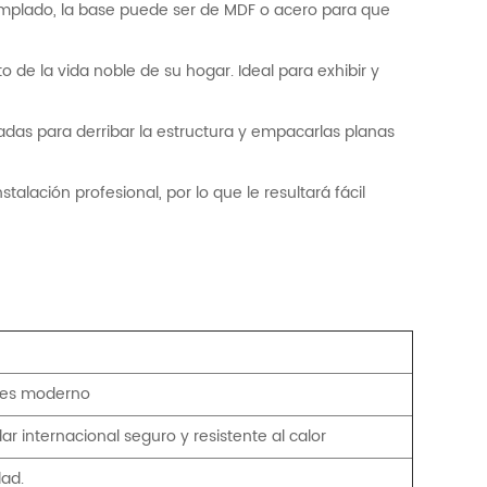
templado, la base puede ser de MDF o acero para que
 de la vida noble de su hogar. Ideal para exhibir y
cadas para derribar la estructura y empacarlas planas
talación profesional, por lo que le resultará fácil
etes moderno
dar internacional seguro y resistente al calor
dad.