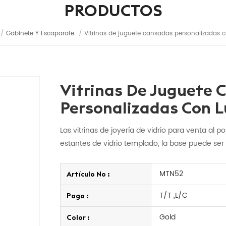
PRODUCTOS
/
Gabinete Y Escaparate
/
Vitrinas de juguete cansadas personalizadas c
Vitrinas De Juguete 
Personalizadas Con L
Las vitrinas de joyería de vidrio para venta al
estantes de vidrio templado, la base puede ser 
MTN52
Artículo No :
T/T ,L/C
Pago :
Gold
Color :