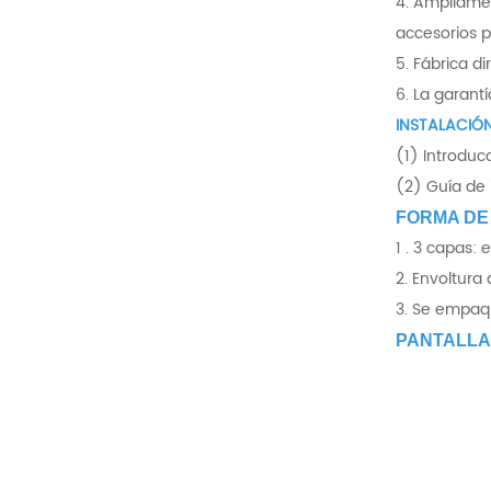
4. Ampliamen
accesorios 
5. Fábrica d
6. La garant
INSTALACIÓN
(1) Introducc
(2) Guía de 
FORMA DE
1 . 3 capas:
2. Envoltura
3. Se empaqu
PANTALLA