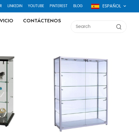
ESPAÑOL
R
LINKEDIN
YOUTUBE
PINTEREST
BLOG
VICIO
CONTÁCTENOS