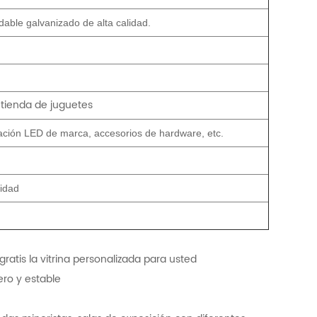
dable galvanizado de alta calidad.
a tienda de juguetes
ación LED de marca, accesorios de hardware, etc.
ridad
ratis la vitrina personalizada para usted
ero y estable