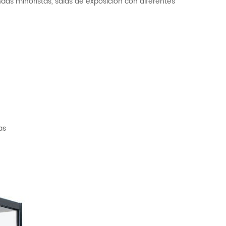
ndas minoristas, salas de exposición con diferentes
as