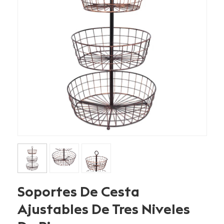
Soportes De Cesta
Ajustables De Tres Niveles