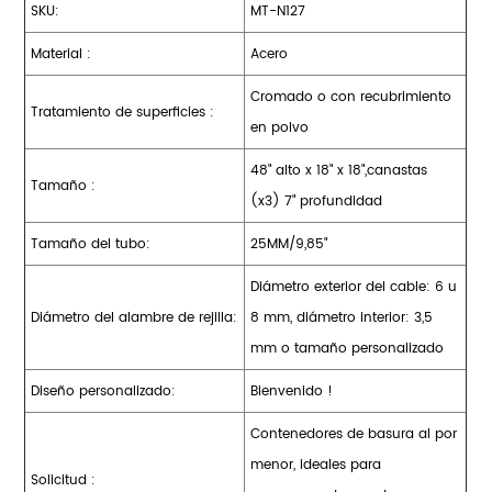
SKU:
MT-N127
Material :
Acero
Cromado o con recubrimiento
Tratamiento de superficies :
en polvo
48" alto x 18" x 18",canastas
Tamaño :
(x3) 7" profundidad
Tamaño del tubo:
25MM/9,85"
Diámetro exterior del cable: 6 u
Diámetro del alambre de rejilla:
8 mm, diámetro interior: 3,5
mm o tamaño personalizado
Diseño personalizado:
Bienvenido !
Contenedores de basura al por
menor, ideales para
Solicitud :