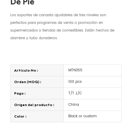
De Pie
Los soportes de canasta ajustables de tres niveles son
perfectos para programas de venta o promoción en
supermercados o tiendas de comestibles. Están hechos de
alambre y tubo duraderos.
MTN355
Artículo No :
100 pcs
Orden (MOQ) :
T/T ,L/C
Pago :
China
Origen del producto :
Black or custom
Color :