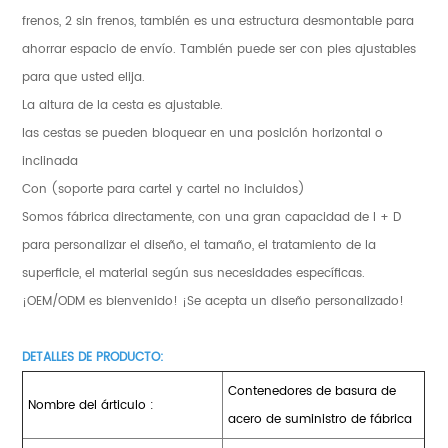
frenos, 2 sin frenos, también es una estructura desmontable para
ahorrar espacio de envío. También puede ser con pies ajustables
para que usted elija.
La altura de la cesta es ajustable.
las cestas se pueden bloquear en una posición horizontal o
inclinada
Con (soporte para cartel y cartel no incluidos)
Somos fábrica directamente, con una gran capacidad de I + D
para personalizar el diseño, el tamaño, el tratamiento de la
superficie, el material según sus necesidades específicas.
¡OEM/ODM es bienvenido! ¡Se acepta un diseño personalizado!
DETALLES DE PRODUCTO:
Contenedores de basura de
Nombre del árticulo :
acero de suministro de fábrica