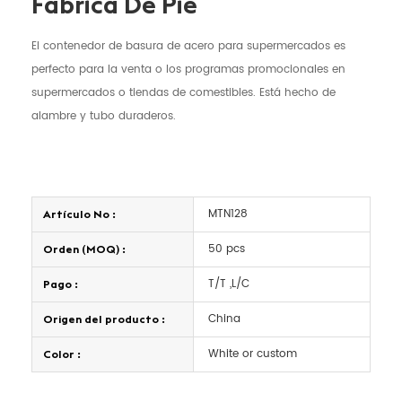
Fábrica De Pie
El contenedor de basura de acero para supermercados es
perfecto para la venta o los programas promocionales en
supermercados o tiendas de comestibles. Está hecho de
alambre y tubo duraderos.
MTN128
Artículo No :
50 pcs
Orden (MOQ) :
T/T ,L/C
Pago :
China
Origen del producto :
White or custom
Color :