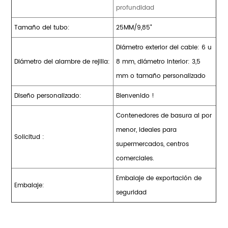
profundidad
Tamaño del tubo:
25MM/9,85"
Diámetro exterior del cable: 6 u
Diámetro del alambre de rejilla:
8 mm, diámetro interior: 3,5
mm o tamaño personalizado
Diseño personalizado:
Bienvenido !
Contenedores de basura al por
menor, ideales para
Solicitud :
supermercados, centros
comerciales.
Embalaje de exportación de
Embalaje:
seguridad