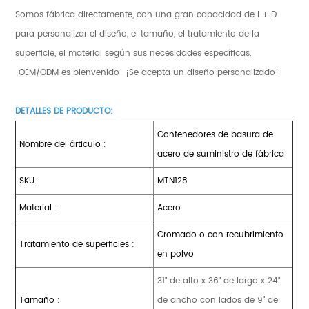
Somos fábrica directamente, con una gran capacidad de I + D
para personalizar el diseño, el tamaño, el tratamiento de la
superficie, el material según sus necesidades específicas.
¡OEM/ODM es bienvenido! ¡Se acepta un diseño personalizado!
DETALLES DE PRODUCTO:
Contenedores de basura de
Nombre del árticulo :
acero de suministro de fábrica
SKU:
MTN128
Material :
Acero
Cromado o con recubrimiento
Tratamiento de superficies :
en polvo
31" de alto x 36" de largo x 24"
Tamaño :
de ancho con lados de 9" de