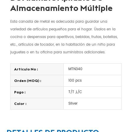
Almacenamiento Múltiple
Esta canasta de metal es adecuada para guardar una
variedad de artículos pequeños para el hogar. Úsalos en la
cocina o despensas para aperitivos, bebidas, frutas, botellas,
etc., artículos de tocador, en la habitación de un niño para
juguetes o en tu oficina para suministros adicionales.
MTN340
Artículo No :
100 pcs
Orden (MOQ) :
T/T ,L/C
Pago :
Silver
Color :