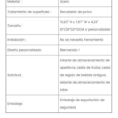
Material :
Acero
Tratamiento de superficies :
Recubierto de polvo
10,63'' H x 7,87'' W x 4,33''
Tamaño :
D*/28*22*12CM o personalizado
Instalación :
No se necesita herramienta
Diseño personalizado:
Bienvenido !
Estante de almacenamiento de
aperitivos, cesta de frutas, cesta
Solicitud :
de regalo de bebida antigua,
estante de almacenamiento de
latas
Embalaje de exportación de
Embalaje:
seguridad