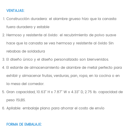
VENTAJAS:
Construcción duradera: el alambre grueso hizo que la canasta
fuera duradera y estable
Hermoso y resistente al óxido: el recubrimiento de polvo suave
hace que la canasta se vea hermosa y resistente al óxido Sin
rebabas de soldadura
El diseño único y el diseño personalizado son bienvenidos.
El estante de almacenamiento de alambre de metal perfecto para
exhibir y almacenar frutas, verduras, pan, ropa, en la cocina o en
la mesa del comedor.
Gran capacidad, 10.63'' H x 7.87'' W x 4.33'' D, 2.75 lb. capacidad de
peso 15LBS.
Apilable: embalaje plano para ahorrar el costo de envío
FORMA DE EMBALAJE: