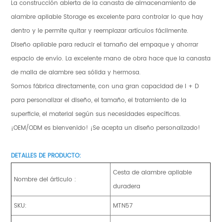
La construcción abierta de la canasta de almacenamiento de
alambre apilable Storage es excelente para controlar lo que hay
dentro y le permite quitar y reemplazar artículos fácilmente.
Diseño apilable para reducir el tamaño del empaque y ahorrar
espacio de envío. La excelente mano de obra hace que la canasta
de malla de alambre sea sólida y hermosa.
Somos fábrica directamente, con una gran capacidad de I + D
para personalizar el diseño, el tamaño, el tratamiento de la
superficie, el material según sus necesidades específicas.
¡OEM/ODM es bienvenido! ¡Se acepta un diseño personalizado!
DETALLES DE PRODUCTO:
Cesta de alambre apilable
Nombre del árticulo :
duradera
SKU:
MTN57