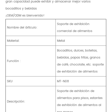
gran capacidad puede exhibir y almacenar mejor varios
bocadillos y bebidas
¡OEM/ODM es bienvenido!
Soporte de exhibición
Nombre del árticulo:
comercial de alimentos
Material:
Metal
Bocadillos, dulces, botellas,
bebidas, papas fritas, granos
Función :
de café, chocolate, etc. soporte
de exhibición de alimentos
SKU
MT-N08
Soporte de exhibición de
alimentos para pisos, estantes
Descripción:
de exhibición de alimentos al
por menor