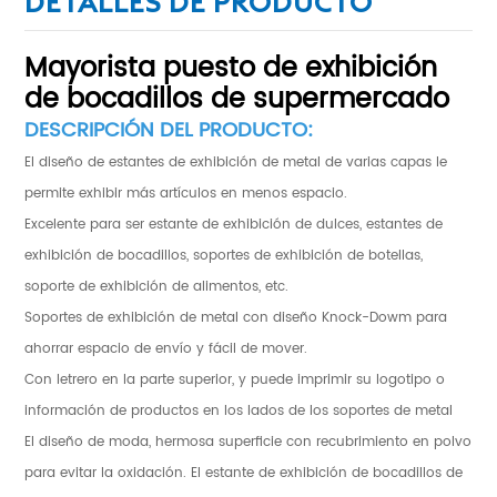
DETALLES DE PRODUCTO
Mayorista
puesto de exhibición
de bocadillos de supermercado
DESCRIPCIÓN DEL PRODUCTO:
El diseño de estantes de exhibición de metal de varias capas le
permite exhibir más artículos en menos espacio.
Excelente para ser estante de exhibición de dulces, estantes de
exhibición de bocadillos, soportes de exhibición de botellas,
soporte de exhibición de alimentos, etc.
Soportes de exhibición de metal con diseño Knock-Dowm para
ahorrar espacio de envío y fácil de mover.
Con letrero en la parte superior, y puede imprimir su logotipo o
información de productos en los lados de los soportes de metal
El diseño de moda, hermosa superficie con recubrimiento en polvo
para evitar la oxidación. El estante de exhibición de bocadillos de