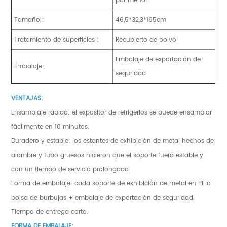
Tamaño :
46,5*32,3*165cm
Tratamiento de superficies :
Recubierto de polvo
Embalaje de exportación de
Embalaje:
seguridad
VENTAJAS:
Ensamblaje rápido: el expositor de refrigerios se puede ensamblar
fácilmente en 10 minutos.
Duradero y estable: los estantes de exhibición de metal hechos de
alambre y tubo gruesos hicieron que el soporte fuera estable y
con un tiempo de servicio prolongado.
Forma de embalaje: cada soporte de exhibición de metal en PE o
bolsa de burbujas + embalaje de exportación de seguridad.
Tiempo de entrega corto.
FORMA DE EMBALAJE: