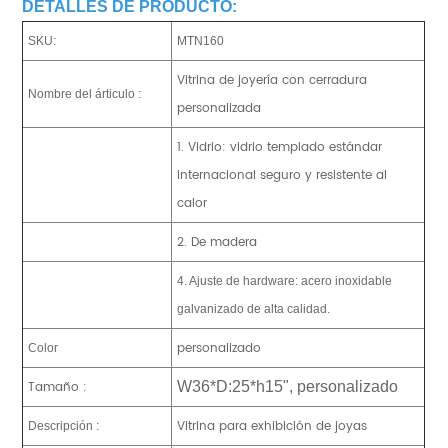
DETALLES DE PRODUCTO:
SKU:
MTN160
Vitrina de joyería con cerradura
Nombre del árticulo :
personalizada
1. Vidrio: vidrio templado estándar
internacional seguro y resistente al
calor
2. De madera
4. Ajuste de hardware: acero inoxidable
galvanizado de alta calidad.
personalizado
Color
Tamaño :
W36*D:25*h15", personalizado
Vitrina para exhibición de joyas
Descripción :