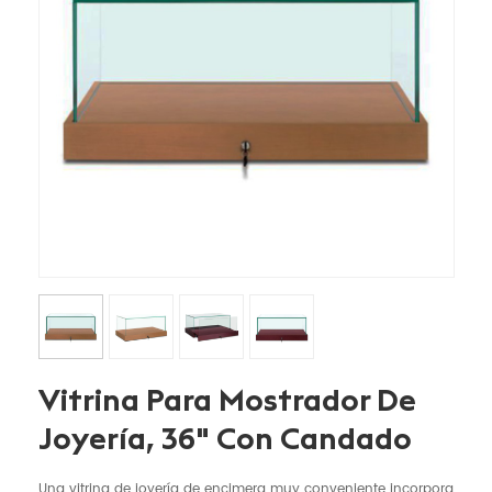
Vitrina Para Mostrador De
Joyería, 36" Con Candado
Una vitrina de joyería de encimera muy conveniente incorpora