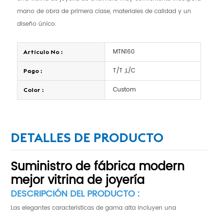
mano de obra de primera clase, materiales de calidad y un
diseño único.
MTN160
Artículo No :
T/T ,L/C
Pago :
Custom
Color :
DETALLES DE PRODUCTO
Suministro de fábrica m
odern
mejor vitrina de joyería
DESCRIPCIÓN DEL PRODUCTO :
Las elegantes características de gama alta incluyen una