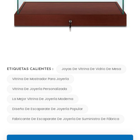
ETIQUETAS CALIENTES :
Joyas De Vitrina De Vidrio De Mesa
Vitrina De Mostrador Para Joyería
Vitrina De Joyería Personalizada
La Mejor Vitrina De Joyería Moderna
Diseño De Escaparate De Joyería Popular
Fabricante De Escaparate De Joyería De Suministro De Fábrica