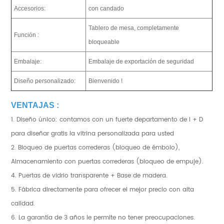
Accesorios:
con candado
Tablero de mesa, completamente
Función :
bloqueable
Embalaje:
Embalaje de exportación de seguridad
Diseño personalizado:
Bienvenido !
VENTAJAS :
1. Diseño único: contamos con un fuerte departamento de I + D
para diseñar gratis la vitrina personalizada para usted
2. Bloqueo de puertas correderas (bloqueo de émbolo),
Almacenamiento con puertas correderas (bloqueo de empuje).
4. Puertas de vidrio transparente + Base de madera.
5. Fábrica directamente para ofrecer el mejor precio con alta
calidad.
6. La garantía de 3 años le permite no tener preocupaciones.