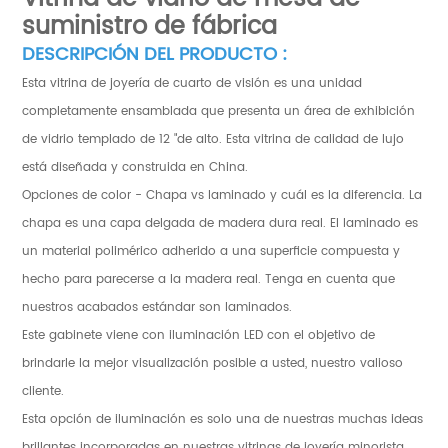
suministro de fábrica
DESCRIPCIÓN DEL PRODUCTO :
Esta vitrina de joyería de cuarto de visión es una unidad
completamente ensamblada que presenta un área de exhibición
de vidrio templado de 12 "de alto. Esta vitrina de calidad de lujo
está diseñada y construida en China.
Opciones de color - Chapa vs laminado y cuál es la diferencia. La
chapa es una capa delgada de madera dura real. El laminado es
un material polimérico adherido a una superficie compuesta y
hecho para parecerse a la madera real. Tenga en cuenta que
nuestros acabados estándar son laminados.
Este gabinete viene con iluminación LED con el objetivo de
brindarle la mejor visualización posible a usted, nuestro valioso
cliente.
Esta opción de iluminación es solo una de nuestras muchas ideas
brillantes incorporadas en nuestras vitrinas de joyería minorista.