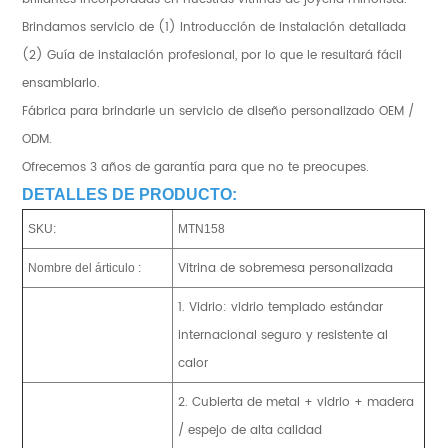
Brindamos servicio de (1) Introducción de instalación detallada
(2) Guía de instalación profesional, por lo que le resultará fácil
ensamblarlo.
Fábrica para brindarle un servicio de diseño personalizado OEM /
ODM.
Ofrecemos 3 años de garantía para que no te preocupes.
DETALLES DE PRODUCTO:
SKU:
MTN158
Vitrina de sobremesa personalizada
Nombre del árticulo :
1. Vidrio: vidrio templado estándar
internacional seguro y resistente al
calor
2. Cubierta de metal + vidrio + madera
/ espejo de alta calidad