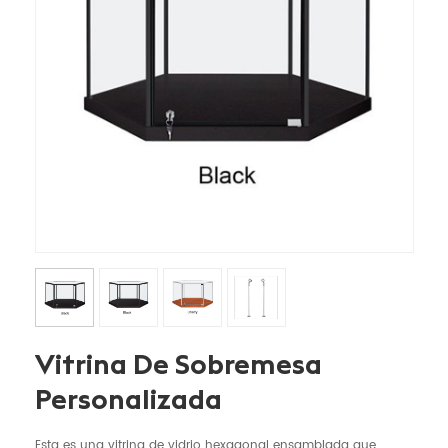
Vitrina De Sobremesa
Personalizada
Esta es una vitrina de vidrio hexagonal ensamblada que