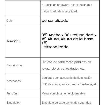
4. Ajuste de hardware: acero inoxidable
galvanizado de alta calidad.
personalizado
Color
35" Ancho x 31" Profundidad x
18" Altura, Altura de la base
Tamaño :
1.5"
,Personalizado
Estuche de sobremesa para exhibir
Descripción :
joyas, relojes, curiosidades, etc.
Equipado con accesorio de iluminación
Accesorios:
LED de marca, accesorios de hardware, etc.
Función :
Mesa, completamente bloqueable
Embalaje:
Embalaje de exportación de seguridad