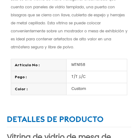
cuenta con paneles de vidrio templado, una puerta con
bisagras que se cierra con llave, cubierta de espejo y herrajes
de metal cepillado. Esta vitrina se puede colocar
convenientemente sobre un mostrador o mesa de exhibición y
es ideal para contener artefactos de alto valor en una
atmósfera segura y libre de polvo.
MTN158
Artículo No :
T/T ,L/C
Pago :
Custom
Color :
DETALLES DE PRODUCTO
Vitrina de vidrio de mesa de